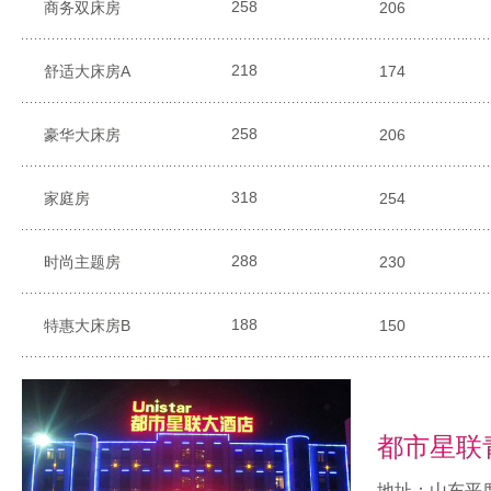
258
商务双床房
206
218
舒适大床房A
174
258
豪华大床房
206
318
家庭房
254
288
时尚主题房
230
188
特惠大床房B
150
都市星联
地址：山东平