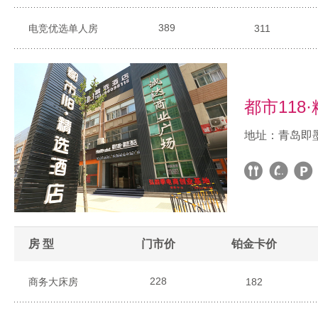
389
电竞优选单人房
311
都市11
地址：青岛即墨
房 型
门市价
铂金卡价
228
商务大床房
182