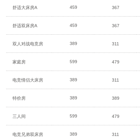
459
舒适大床房A
367
459
舒适双床房A
367
389
双人对战电竞房
311
599
家庭房
479
389
电竞情侣大床房
311
389
特价房
389
599
三人间
479
389
电竞兄弟双床房
311