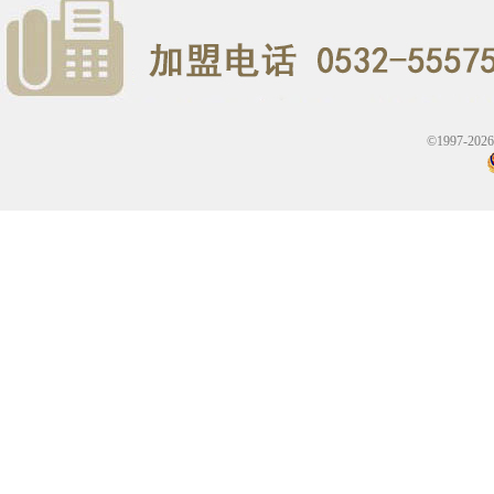
©1997-202