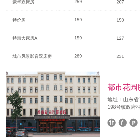
259
豪华双床房
207
159
特价房
159
159
特惠大床房A
127
289
城市风景影音双床房
231
都市花园
地址：山东省
198号镇政府往